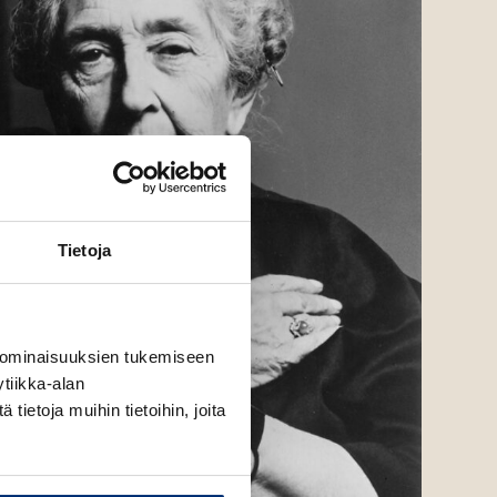
Tietoja
 ominaisuuksien tukemiseen
tiikka-alan
ietoja muihin tietoihin, joita