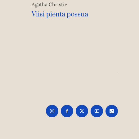
Agatha Christie
Viisi pientä possua