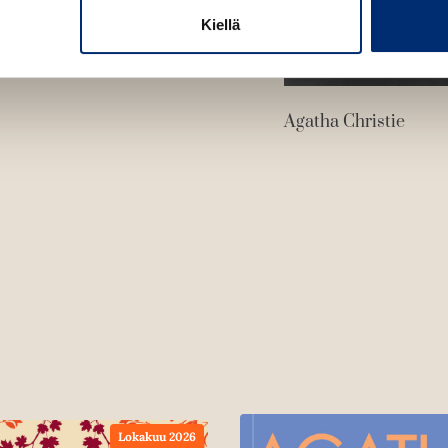
Kiellä
Agatha Christie
Lokakuu 2026