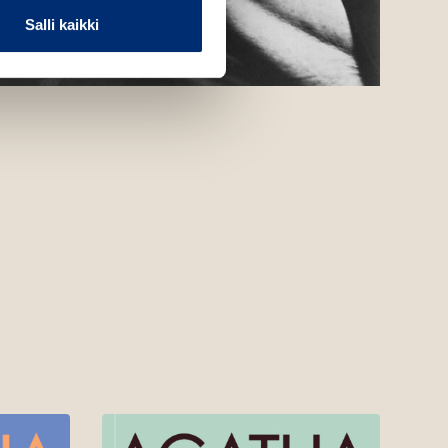
Salli kaikki