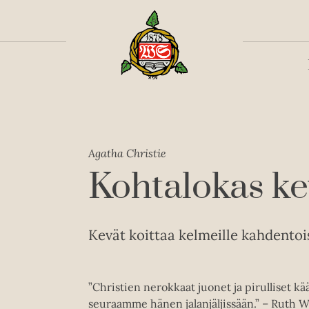
Toiss
Agatha Christie
Kohtalokas ke
Kevät koittaa kelmeille kahdentoi
”Christien nerokkaat juonet ja pirulliset kä
seuraamme hänen jalanjäljissään.” – Ruth 