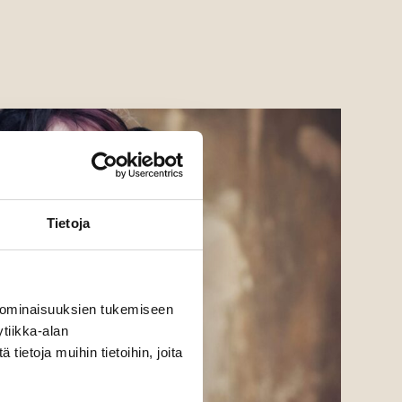
Tietoja
 ominaisuuksien tukemiseen
tiikka-alan
ietoja muihin tietoihin, joita