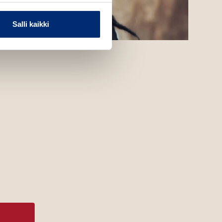
Salli kaikki