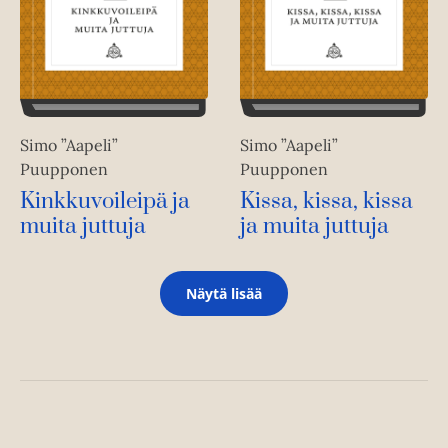
Simo ”Aapeli”
Simo ”Aapeli”
Puupponen
Puupponen
Kinkkuvoileipä ja
Kissa, kissa, kissa
muita juttuja
ja muita juttuja
Näytä lisää