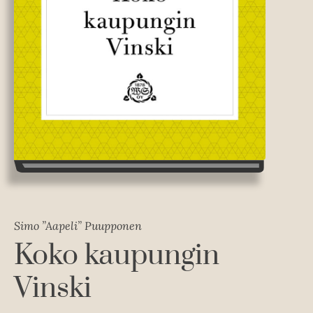
Simo ”Aapeli” Puupponen
Koko kaupungin
Vinski