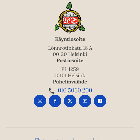
Käyntiosoite
Lönnrotinkatu 18 A
00120 Helsinki
Postiosoite
PL 1259
00101 Helsinki
Puhelinvaihde
010 5060 200