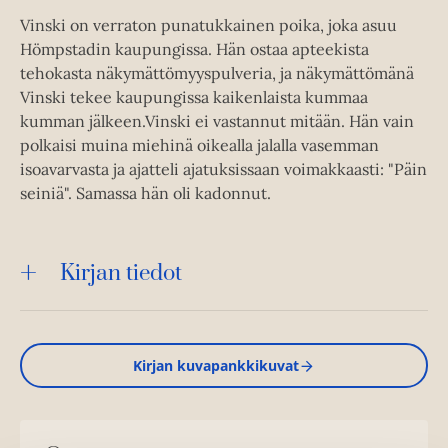
Vinski on verraton punatukkainen poika, joka asuu
Hömpstadin kaupungissa. Hän ostaa apteekista
tehokasta näkymättömyyspulveria, ja näkymättömänä
Vinski tekee kaupungissa kaikenlaista kummaa
kumman jälkeen.Vinski ei vastannut mitään. Hän vain
polkaisi muina miehinä oikealla jalalla vasemman
isoavarvasta ja ajatteli ajatuksissaan voimakkaasti: "Päin
seiniä". Samassa hän oli kadonnut.
Kirjan tiedot
Kirjan kuvapankkikuvat