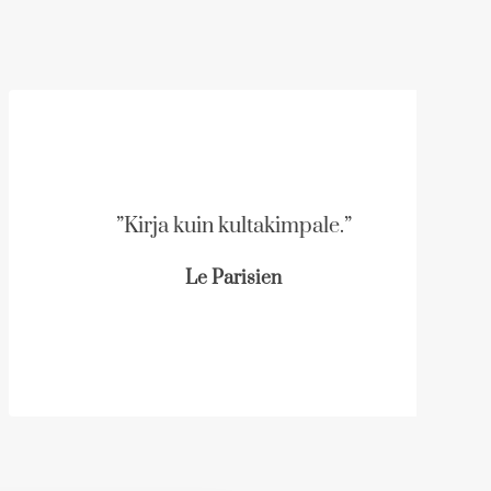
”Kirja kuin kultakimpale.”
Le Parisien