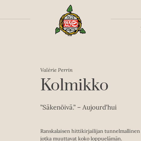
Toiss
Valérie Perrin
Kolmikko
”Säkenöivä.” – Aujourd’hui
Ranskalaisen hittikirjailijan tunnelmallinen 
jotka muuttavat koko loppuelämän.