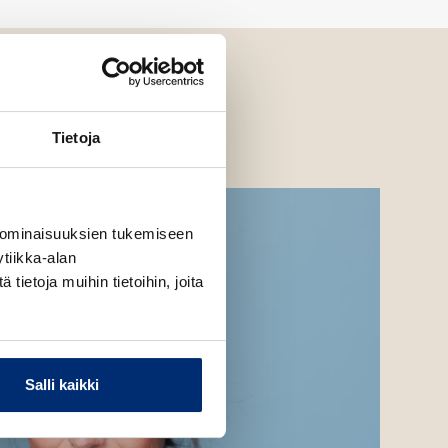
Tietoja
 ominaisuuksien tukemiseen
tiikka-alan
ietoja muihin tietoihin, joita
Salli kaikki