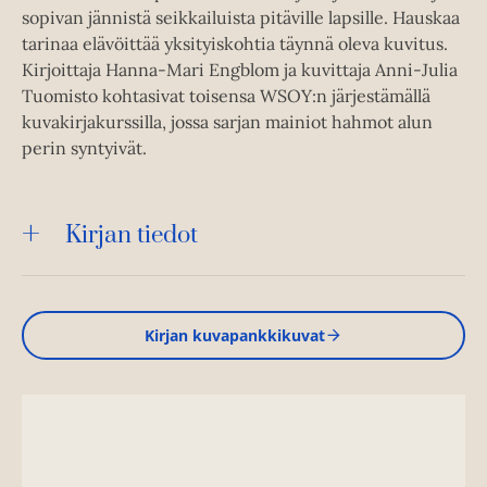
sopivan jännistä seikkailuista pitäville lapsille. Hauskaa
tarinaa elävöittää yksityiskohtia täynnä oleva kuvitus.
Kirjoittaja Hanna-Mari Engblom ja kuvittaja Anni-Julia
Tuomisto kohtasivat toisensa WSOY:n järjestämällä
kuvakirjakurssilla, jossa sarjan mainiot hahmot alun
perin syntyivät.
Kirjan tiedot
Kirjan kuvapankkikuvat