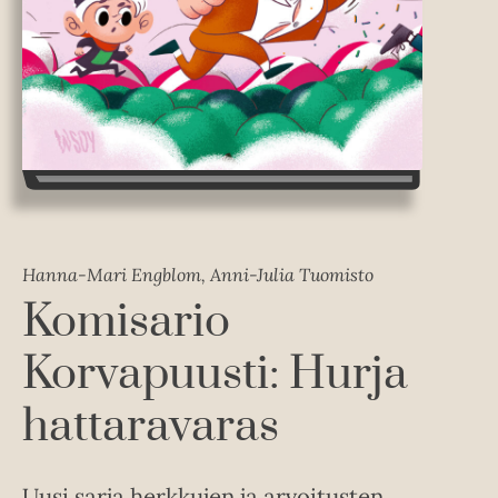
Hanna-Mari Engblom, Anni-Julia Tuomisto
Komisario
Korvapuusti: Hurja
hattaravaras
Uusi sarja herkkujen ja arvoitusten