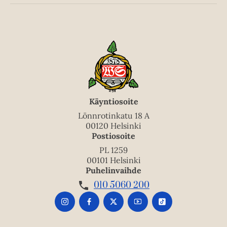
Käyntiosoite
Lönnrotinkatu 18 A
00120 Helsinki
Postiosoite
PL 1259
00101 Helsinki
Puhelinvaihde
010 5060 200