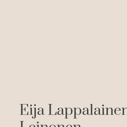
Eija Lappalaine