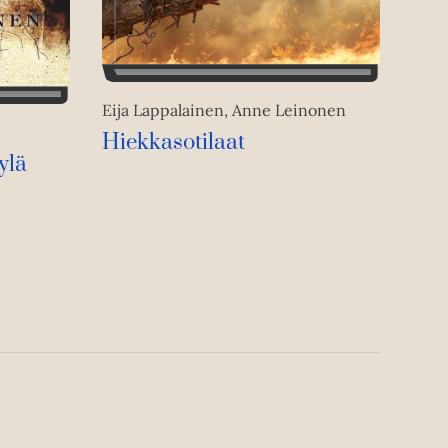
Eija Lappalainen, Anne Leinonen
Hiekkasotilaat
ylä