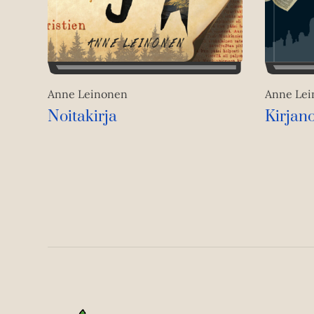
Anne Leinonen
Anne Le
Noitakirja
Kirjano