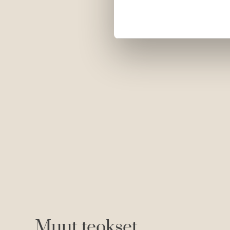
Muut teokset