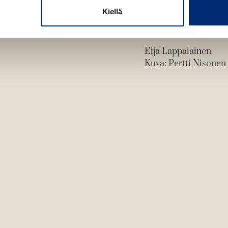
Kiellä
Eija Lappalainen
Kuva: Pertti Nisonen