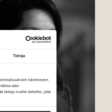
Tietoja
 ominaisuuksien tukemiseen
tiikka-alan
ietoja muihin tietoihin, joita