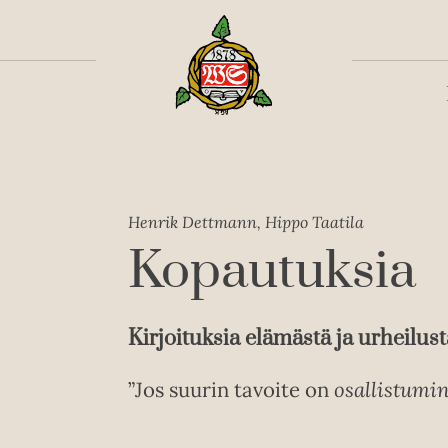
Toiss
Henrik Dettmann, Hippo Taatila
Kopautuksia
Kirjoituksia elämästä ja urheilust
”Jos suurin tavoite on
osallistumi