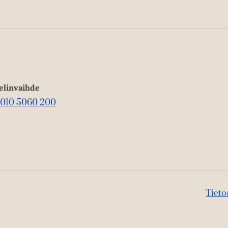
elinvaihde
010 5060 200
Tieto