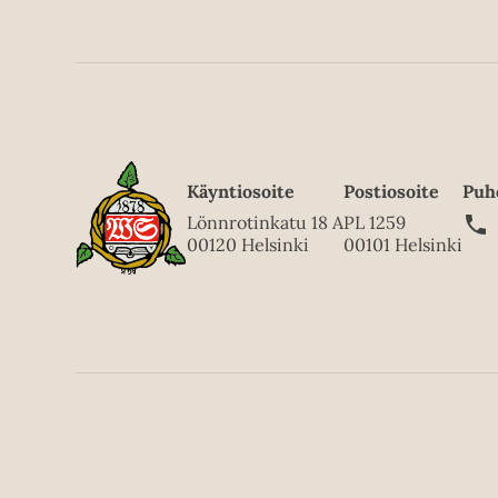
Käyntiosoite
Postiosoite
Puh
Lönnrotinkatu 18 A
PL 1259
00120 Helsinki
00101 Helsinki