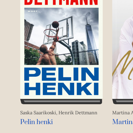
Saska Saarikoski, Henrik Dettmann
Martina A
Pelin henki
Martina