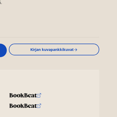
ä.
Kirjan kuvapankkikuvat