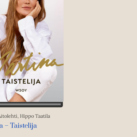
itolehti, Hippo Taatila
 – Taistelija