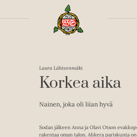
Toiss
Laura Lähteenmäki
Korkea aika
Nainen, joka oli liian hyvä
Sodan jälkeen Anna ja Olavi Otson evakkoper
rakentaa oman talon. Ahkera pariskunta on ky