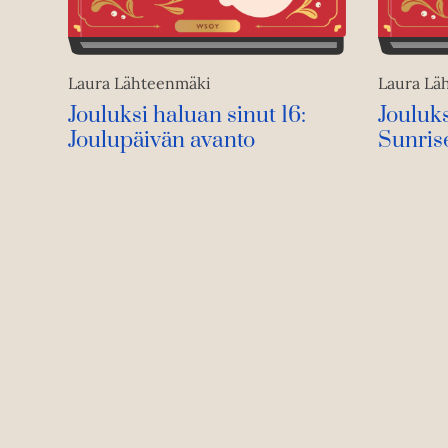
Laura Lähteenmäki
Laura Lä
Jouluksi haluan sinut 16:
Jouluks
Joulupäivän avanto
Sunris