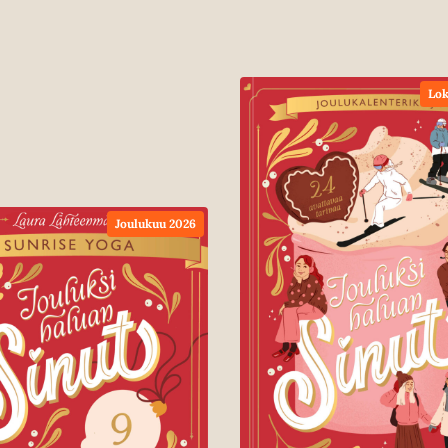
Lok
Joulukuu 2026