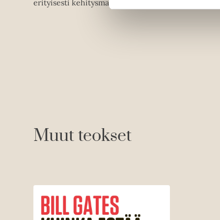
erityisesti kehitysmaissa.
Muut teokset