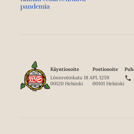
pandemia
Käyntiosoite
Postiosoite
Puh
Lönnrotinkatu 18 A
PL 1259
00120 Helsinki
00101 Helsinki