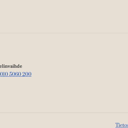
elinvaihde
010 5060 200
Tieto