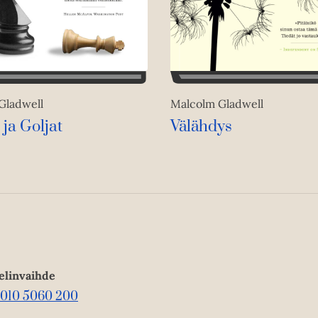
Malcolm Gladwell
Gladwell
Välähdys
ja Goljat
elinvaihde
010 5060 200