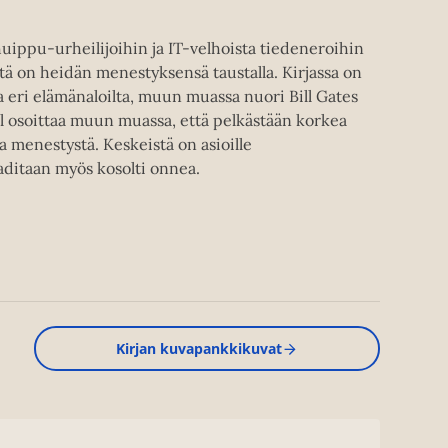
huippu-urheilijoihin ja IT-velhoista tiedeneroihin
öitä on heidän menestyksensä taustalla. Kirjassa on
eri elämänaloilta, muun muassa nuori Bill Gates
ell osoittaa muun muassa, että pelkästään korkea
a menestystä. Keskeistä on asioille
itaan myös kosolti onnea.
Kirjan kuvapankkikuvat