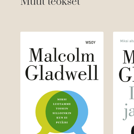
Muut teokset