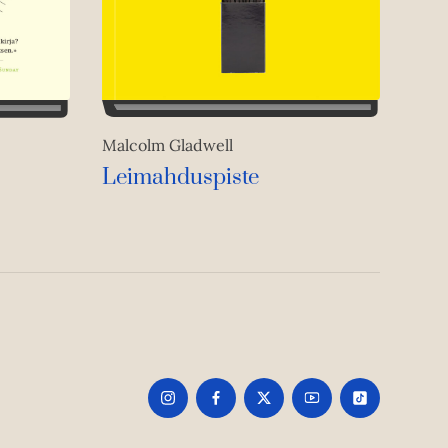
Malcolm Gladwell
Leimahduspiste