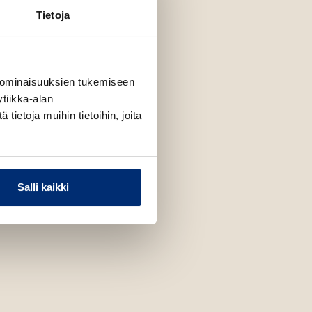
Tietoja
 ominaisuuksien tukemiseen
tiikka-alan
ietoja muihin tietoihin, joita
Salli kaikki