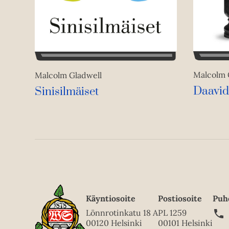
Malcolm 
Malcolm Gladwell
Daavid 
Sinisilmäiset
Käyntiosoite
Postiosoite
Puh
Lönnrotinkatu 18 A
PL 1259
00120 Helsinki
00101 Helsinki