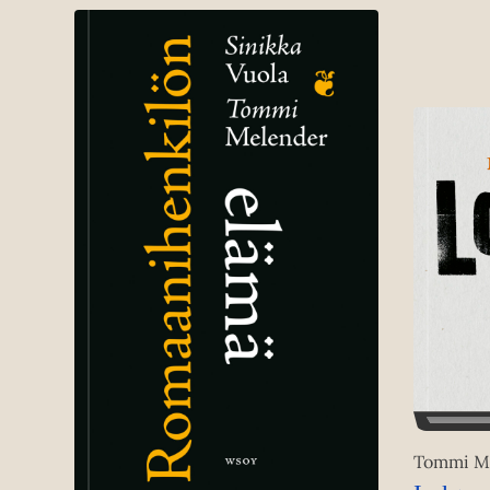
Tommi M