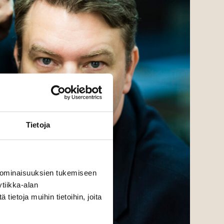
Tietoja
 ominaisuuksien tukemiseen
tiikka-alan
ietoja muihin tietoihin, joita