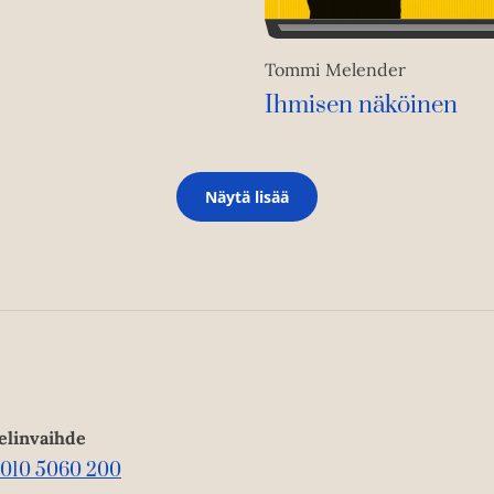
Tommi Melender
Ihmisen näköinen
Näytä lisää
elinvaihde
010 5060 200