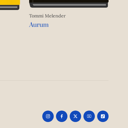
Tommi Melender
Aurum