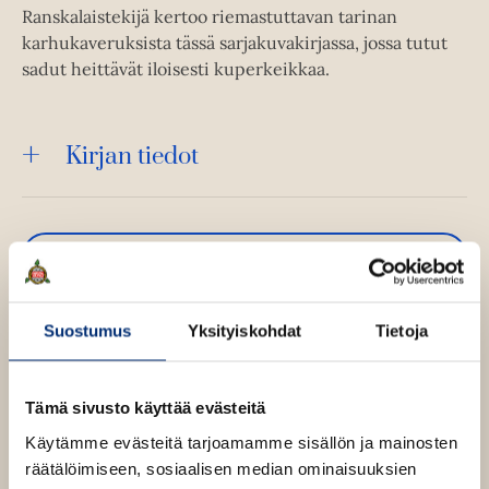
Ranskalaistekijä kertoo riemastuttavan tarinan
karhukaveruksista tässä sarjakuvakirjassa, jossa tutut
sadut heittävät iloisesti kuperkeikkaa.
Kirjan tiedot
Kirjan kuvapankkikuvat
Suostumus
Yksityiskohdat
Tietoja
Tämä sivusto käyttää evästeitä
Käytämme evästeitä tarjoamamme sisällön ja mainosten
Émile Bravo
räätälöimiseen, sosiaalisen median ominaisuuksien