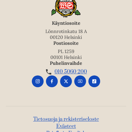
Käyntiosoite
Lönnrotinkatu 18 A
00120 Helsinki
Postiosoite
PL 1259
00101 Helsinki
Puhelinvaihde
010 5060 200
Tietosuoja ja rekisteriseloste
Evästeet