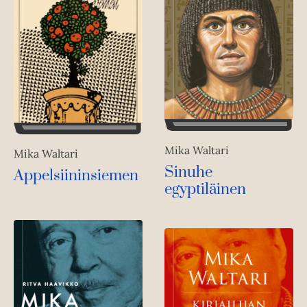
Mika Waltari
Mika Waltari
Sinuhe
Appelsiininsiemen
egyptiläinen