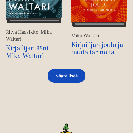
Ritva Haavikko, Mika
Mika Waltari
Waltari
Kirjailijan joulu ja
Kirjailijan ääni –
muita tarinoita
Mika Waltari
Näytä lisää