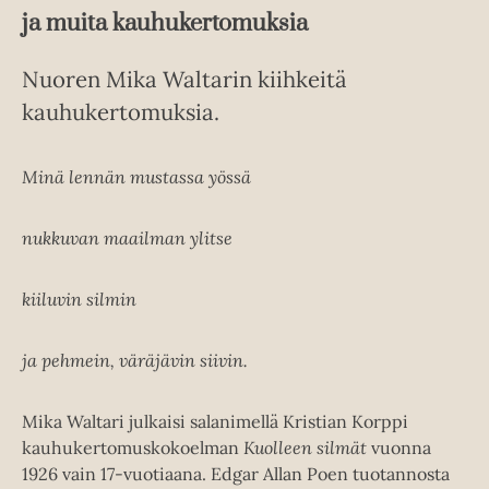
ja muita kauhukertomuksia
Nuoren Mika Waltarin kiihkeitä
kauhukertomuksia.
Minä lennän mustassa yössä
nukkuvan maailman ylitse
kiiluvin silmin
ja pehmein, väräjävin siivin.
Mika Waltari julkaisi salanimellä Kristian Korppi
kauhukertomuskokoelman
Kuolleen silmät
vuonna
1926 vain 17-vuotiaana. Edgar Allan Poen tuotannosta