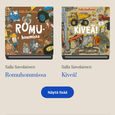
Salla Savolainen
Salla Savolainen
Romuhommissa
Kiveä!
Näytä lisää