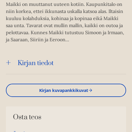
Maikki on muuttanut uuteen kotiin. Kaupunkitalo on
niin korkea, ettei ikkunasta uskalla katsoa alas. Iltaisin
kuuluu kolahduksia, kohinaa ja kopinaa eikä Maikki
saa unta. Tavarat ovat mullin mallin, kaikki on outoa ja
pelottavaa. Kunnes Maikki tutustuu Simoon ja Irmaan,
ja Saaraan, Siiriin ja Eeroon…
Kirjan tiedot
Kirjan kuvapankkikuvat
Osta teos