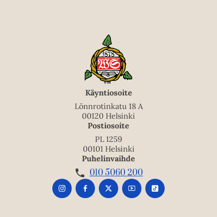
Käyntiosoite
Lönnrotinkatu 18 A
00120 Helsinki
Postiosoite
PL 1259
00101 Helsinki
Puhelinvaihde
010 5060 200