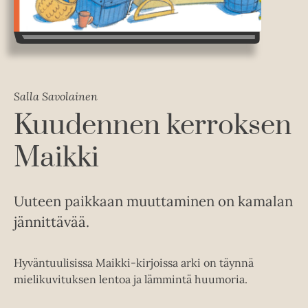
Salla Savolainen
Kuudennen kerroksen
Maikki
Uuteen paikkaan muuttaminen on kamalan
jännittävää.
Hyväntuulisissa Maikki-kirjoissa arki on täynnä
mielikuvituksen lentoa ja lämmintä huumoria.