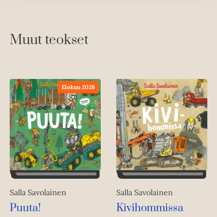
Muut teokset
Elokuu 2026
Salla Savolainen
Salla Savolainen
Kivihommissa
Puuta!