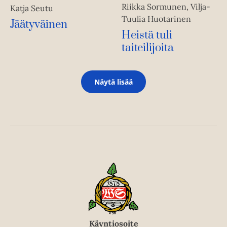
Riikka Sormunen, Vilja-
Katja Seutu
Tuulia Huotarinen
Jäätyväinen
Heistä tuli
taiteilijoita
Näytä lisää
Käyntiosoite