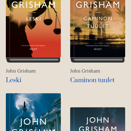
John Grisham
John Grisham
Leski
Caminon tuulet