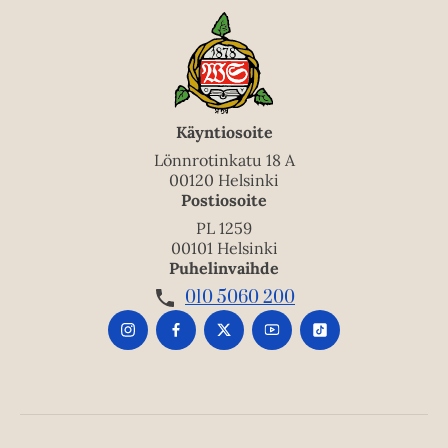
Käyntiosoite
Lönnrotinkatu 18 A
00120 Helsinki
Postiosoite
PL 1259
00101 Helsinki
Puhelinvaihde
010 5060 200