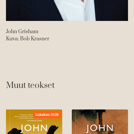
John Grisham
Kuva: Bob Krasner
Muut teokset
Lokakuu 2026