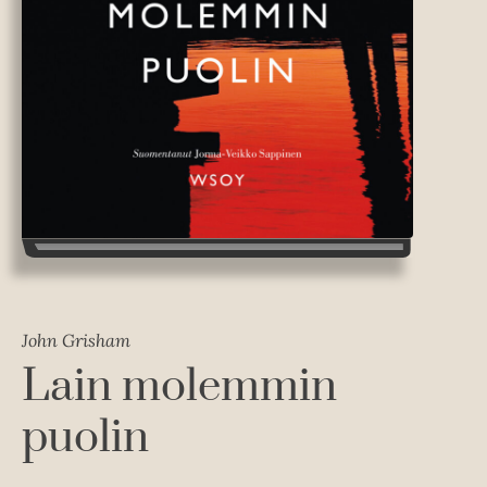
John Grisham
Lain molemmin
puolin