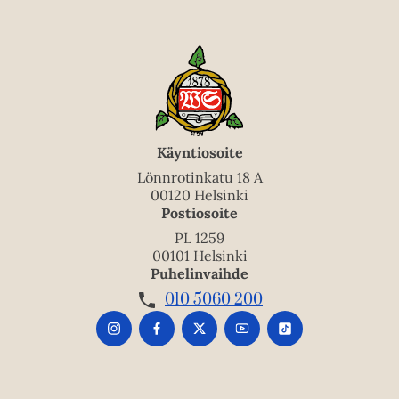
Käyntiosoite
Lönnrotinkatu 18 A
00120 Helsinki
Postiosoite
PL 1259
00101 Helsinki
Puhelinvaihde
010 5060 200