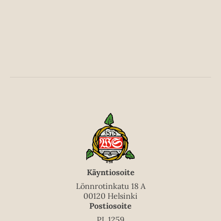
Käyntiosoite
Lönnrotinkatu 18 A
00120 Helsinki
Postiosoite
PL 1259