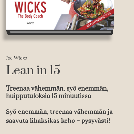
Joe Wicks
Lean in 15
Treenaa vähemmän, syö enemmän,
huipputuloksia 15 minuutissa
Syö enemmän, treenaa vähemmän ja
saavuta lihaksikas keho – pysyvästi!