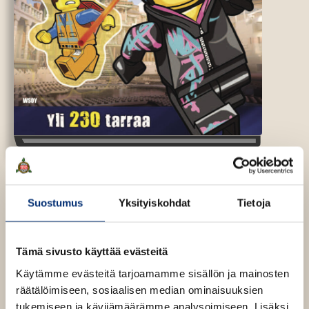
LEGO Movie
Suostumus
Yksityiskohdat
Tietoja
Paikoillanne,
Tämä sivusto käyttää evästeitä
valmiina, liimaa!
Käytämme evästeitä tarjoamamme sisällön ja mainosten
räätälöimiseen, sosiaalisen median ominaisuuksien
tukemiseen ja kävijämäärämme analysoimiseen. Lisäksi