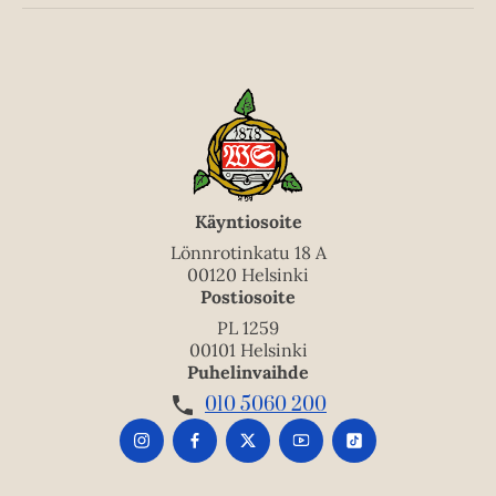
Käyntiosoite
Lönnrotinkatu 18 A
00120 Helsinki
Postiosoite
PL 1259
00101 Helsinki
Puhelinvaihde
010 5060 200