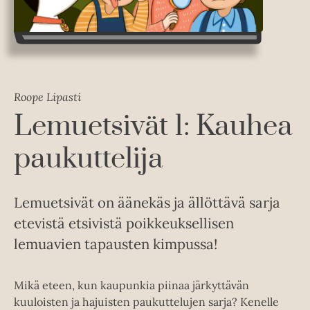
Roope Lipasti
Lemuetsivät 1: Kauhea
paukuttelija
Lemuetsivät on äänekäs ja ällöttävä sarja
etevistä etsivistä poikkeuksellisen
lemuavien tapausten kimpussa!
Mikä eteen, kun kaupunkia piinaa järkyttävän
kuuloisten ja hajuisten paukuttelujen sarja? Kenelle