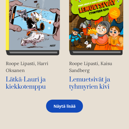
Roope Lipasti, Kaisu
Roope Lipasti, Harri
Sandberg
Oksanen
Lemuetsivät ja
Lätkä-Lauri ja
tyhmyrien kivi
kiekkotemppu
Näytä lisää