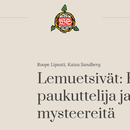
Toiss
Roope Lipasti, Kaisu Sandberg
Lemuetsivät:
paukuttelija j
mysteereitä