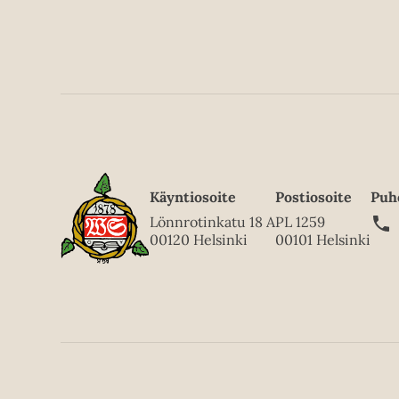
Käyntiosoite
Postiosoite
Puh
Lönnrotinkatu 18 A
PL 1259
00120 Helsinki
00101 Helsinki