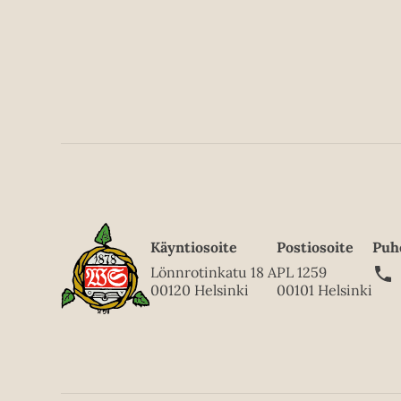
Käyntiosoite
Postiosoite
Puh
Lönnrotinkatu 18 A
PL 1259
00120 Helsinki
00101 Helsinki