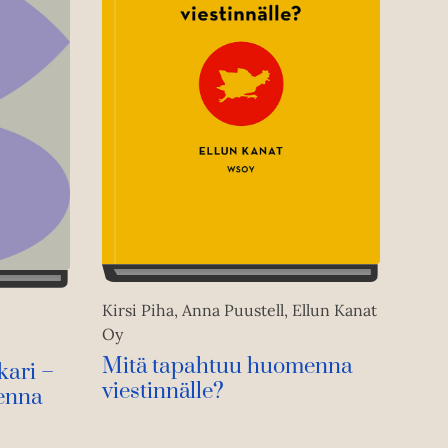
Kirsi Piha, Anna Puustell, Ellun Kanat
Oy
Mitä tapahtuu huomenna
kari –
viestinnälle?
enna