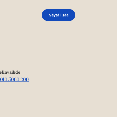
Näytä lisää
elinvaihde
010 5060 200