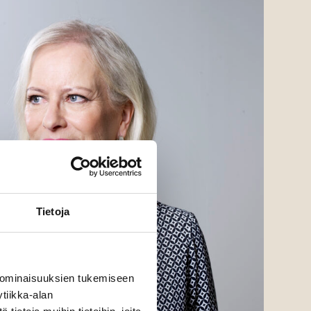
Tietoja
 ominaisuuksien tukemiseen
tiikka-alan