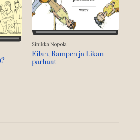
Sinikka Nopola
Eilan, Rampen ja Likan
ä?
parhaat