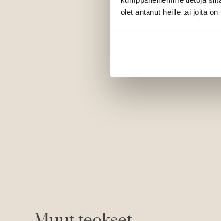
kumppaneillemme tietoja siitä
olet antanut heille tai joita o
Muut teokset