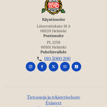
Käyntiosoite
Lönnrotinkatu 18 A
00120 Helsinki
Postiosoite
PL 1259
00101 Helsinki
Puhelinvaihde
010 5060 200
Tietosuoja ja rekisteriseloste
Evästeet