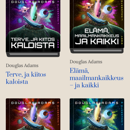
Douglas Adams
Douglas Adams
Elämä,
Terve, ja kiitos
maailmankaikkeus
kaloista
– ja kaikki