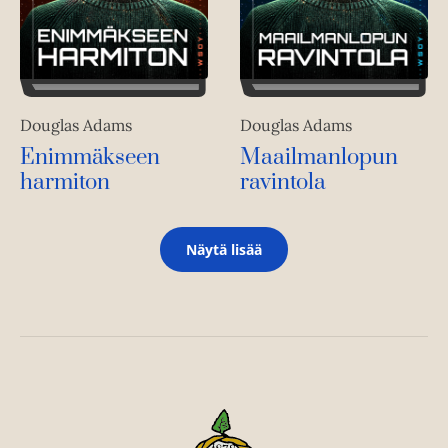
Douglas Adams
Douglas Adams
Enimmäkseen
Maailmanlopun
harmiton
ravintola
Näytä lisää