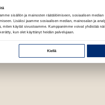
itä
mme sisällön ja mainosten räätälöimiseen, sosiaalisen median
iseen. Lisäksi jaamme sosiaalisen median, mainosalan ja analy
, miten käytät sivustoamme. Kumppanimme voivat yhdistää näitä t
n kerätty, kun olet käyttänyt heidän palvelujaan.
Kiellä