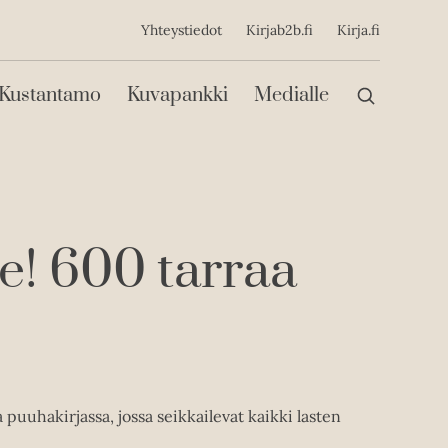
ijainen
Yhteystiedot
Kirjab2b.fi
Kirja.fi
Päävalikko
Kustantamo
Kuvapankki
Medialle
e! 600 tarraa
 puuhakirjassa, jossa seikkailevat kaikki lasten