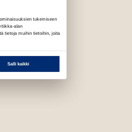
 ominaisuuksien tukemiseen
tiikka-alan
ietoja muihin tietoihin, joita
Salli kaikki