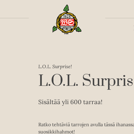
Toiss
L.O.L. Surprise!
L.O.L. Surpris
Sisältää yli 600 tarraa!
Ratko tehtäviä tarrojen avulla tässä ihanassa
suosikkihahmot!