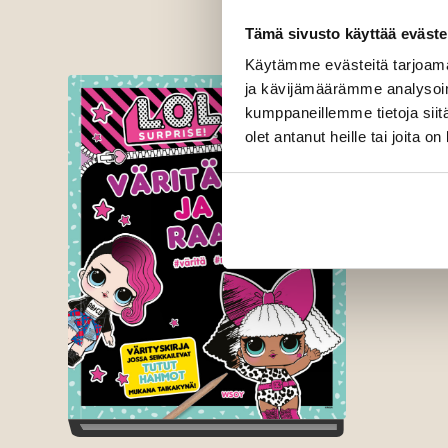
Tämä sivusto käyttää eväste
Käytämme evästeitä tarjoama
ja kävijämäärämme analysoim
kumppaneillemme tietoja siitä
olet antanut heille tai joita o