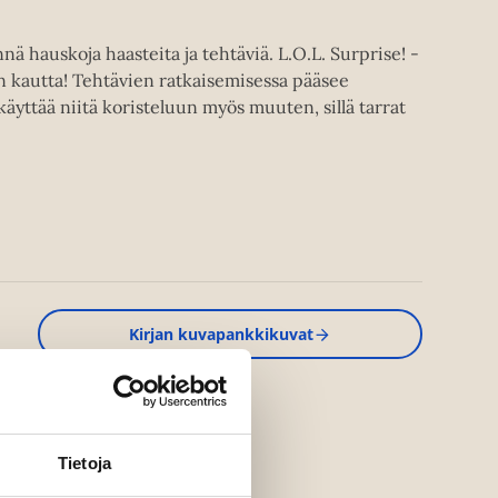
ä hauskoja haasteita ja tehtäviä. L.O.L. Surprise! -
n kautta! Tehtävien ratkaisemisessa pääsee
 käyttää niitä koristeluun myös muuten, sillä tarrat
Kirjan kuvapankkikuvat
Tietoja