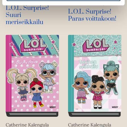
Catherine Kalengula
L.O.L. Surprise!
L.O.L. Surprise!
Suuri
Paras voittakoon!
meriseikkailu
Catherine Kalengula
Catherine Kalengula