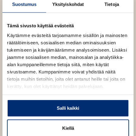
Suostumus
Yksityiskohdat
Tietoja
Muut teokset
Tämä sivusto käyttää evästeitä
Käytämme evästeitä tarjoamamme sisällön ja mainosten
räätälöimiseen, sosiaalisen median ominaisuuksien
tukemiseen ja kävijämäärämme analysoimiseen. Lisäksi
jaamme sosiaalisen median, mainosalan ja analytiikka-
alan kumppaneillemme tietoja siitä, miten käytät
sivustoamme. Kumppanimme voivat yhdistää näitä
tietoja muihin tietoihin, joita olet antanut heille tai joita on
kerätty, kun olet käyttänyt heidän palvelujaan.
Salli kaikki
Kiellä
Catherine Kalengula