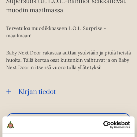
Supersuositut L.O.L.-hahmot seikkailevat
muodin maailmassa
Tervetuloa muodikkaaseen L.O.L. Surprise -
maailmaan!
Baby Next Door rakastaa auttaa ystäviään ja pitää heistä
huolta. Tällä kertaa osat kuitenkin vaihtuvat ja on Baby
Next Doorin itsensä vuoro tulla yllätetyksi!
Kirjan tiedot
Kirjan kuvapankkikuvat