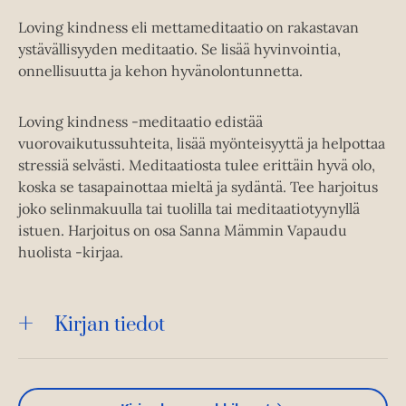
Loving kindness eli mettameditaatio on rakastavan
ystävällisyyden meditaatio. Se lisää hyvinvointia,
onnellisuutta ja kehon hyvänolontunnetta.
Loving kindness -meditaatio edistää
vuorovaikutussuhteita, lisää myönteisyyttä ja helpottaa
stressiä selvästi. Meditaatiosta tulee erittäin hyvä olo,
koska se tasapainottaa mieltä ja sydäntä. Tee harjoitus
joko selinmakuulla tai tuolilla tai meditaatiotyynyllä
istuen. Harjoitus on osa Sanna Mämmin Vapaudu
huolista -kirjaa.
Kirjan tiedot