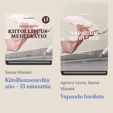
Sanna Mämmi
Kiitollisuusmedita
Agency Leroy, Sanna
atio – 13 minuuttia
Mämmi
Vapaudu huolista