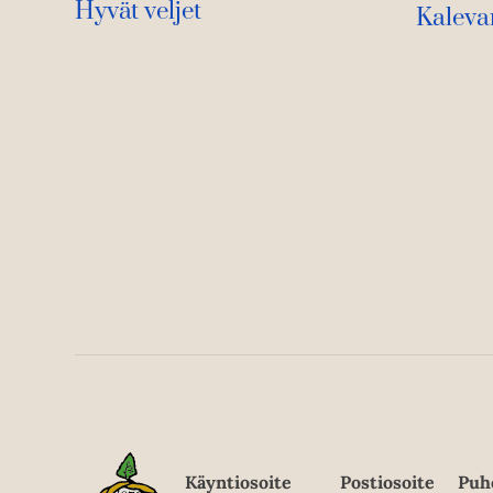
Hyvät veljet
Kaleva
Käyntiosoite
Postiosoite
Puh