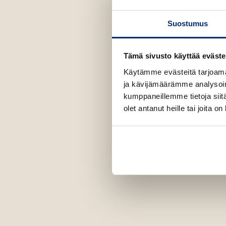
Suostumus
Tämä sivusto käyttää eväste
Käytämme evästeitä tarjoama
ja kävijämäärämme analysoim
kumppaneillemme tietoja siitä
olet antanut heille tai joita o