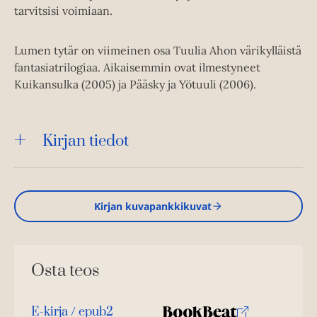
tarvitsisi voimiaan.
Lumen tytär on viimeinen osa Tuulia Ahon värikylläistä
fantasiatrilogiaa. Aikaisemmin ovat ilmestyneet
Kuikansulka (2005) ja Pääsky ja Yötuuli (2006).
Kirjan tiedot
Kirjan kuvapankkikuvat
Osta teos
E-kirja / epub2