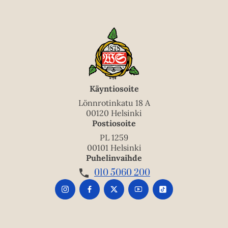
Käyntiosoite
Lönnrotinkatu 18 A
00120 Helsinki
Postiosoite
PL 1259
00101 Helsinki
Puhelinvaihde
010 5060 200