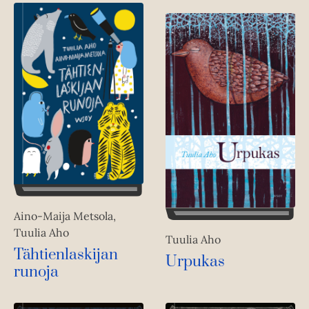
Aino-Maija Metsola,
Tuulia Aho
Tuulia Aho
Tähtienlaskijan
Urpukas
runoja