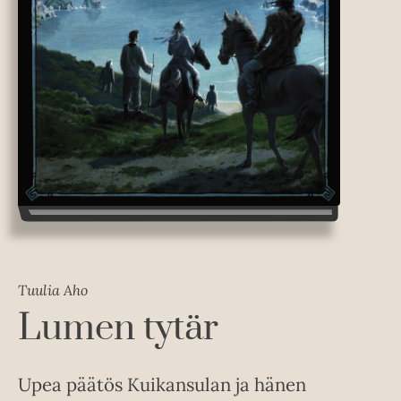
Tuulia Aho
Lumen tytär
Upea päätös Kuikansulan ja hänen