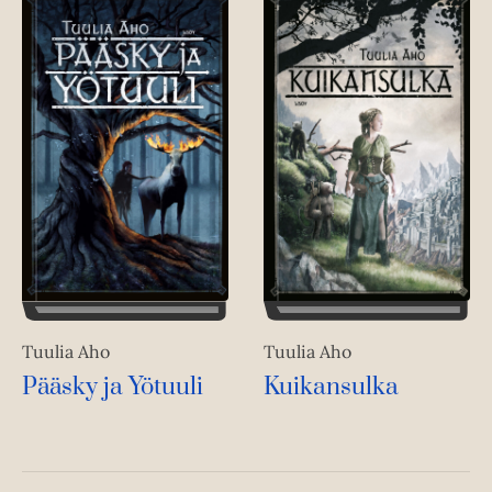
Tuulia Aho
Tuulia Aho
Kuikansulka
Pääsky ja Yötuuli