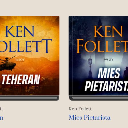
tt
Ken Follett
n
Mies Pietarista