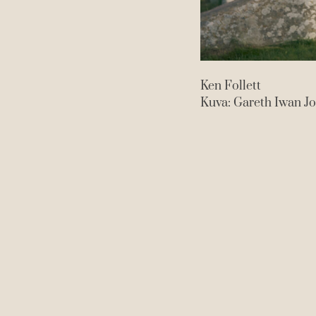
Ken Follett
Kuva: Gareth Iwan J