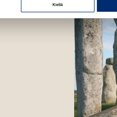
Kiellä