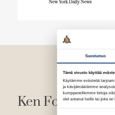
New York Daily News
Suostumus
Tämä sivusto käyttää eväste
Käytämme evästeitä tarjoama
ja kävijämäärämme analysoim
kumppaneillemme tietoja siitä
Ken Follett
olet antanut heille tai joita o