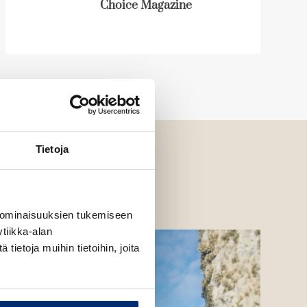
Choice Magazine
Tietoja
 ominaisuuksien tukemiseen
tiikka-alan
ietoja muihin tietoihin, joita