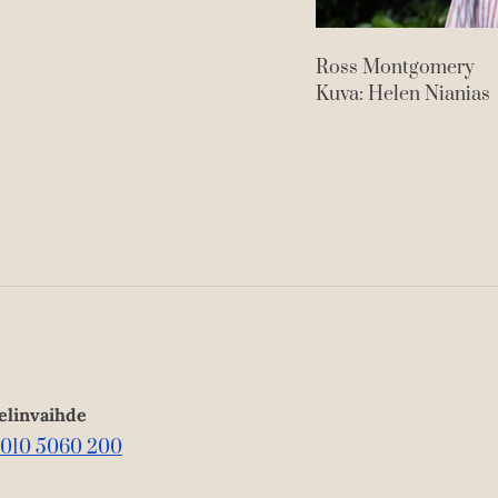
Ross Montgomery
Kuva: Helen Nianias
elinvaihde
010 5060 200