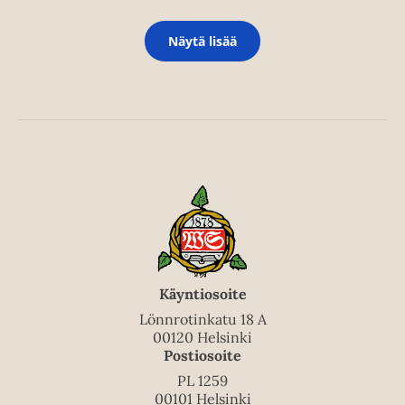
Näytä lisää
Käyntiosoite
Lönnrotinkatu 18 A
00120 Helsinki
Postiosoite
PL 1259
00101 Helsinki