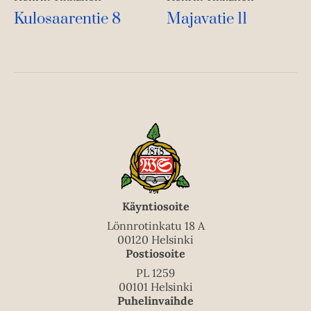
Kulosaarentie 8
Majavatie 11
Käyntiosoite
Lönnrotinkatu 18 A
00120 Helsinki
Postiosoite
PL 1259
00101 Helsinki
Puhelinvaihde