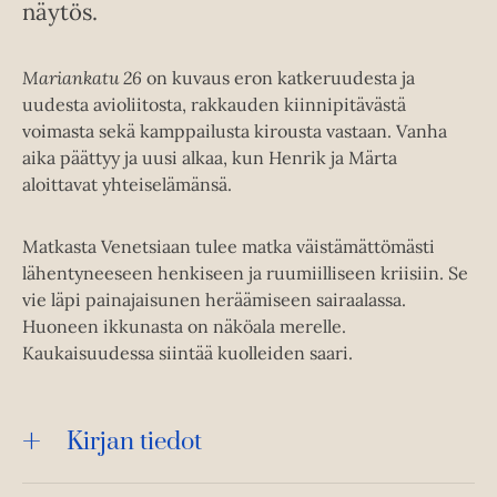
näytös.
Mariankatu 26
on kuvaus eron katkeruudesta ja
uudesta avioliitosta, rakkauden kiinnipitävästä
voimasta sekä kamppailusta kirousta vastaan. Vanha
aika päättyy ja uusi alkaa, kun Henrik ja Märta
aloittavat yhteiselämänsä.
Matkasta Venetsiaan tulee matka väistämättömästi
lähentyneeseen henkiseen ja ruumiilliseen kriisiin. Se
vie läpi painajaisunen heräämiseen sairaalassa.
Huoneen ikkunasta on näköala merelle.
Kaukaisuudessa siintää kuolleiden saari.
Kirjan tiedot