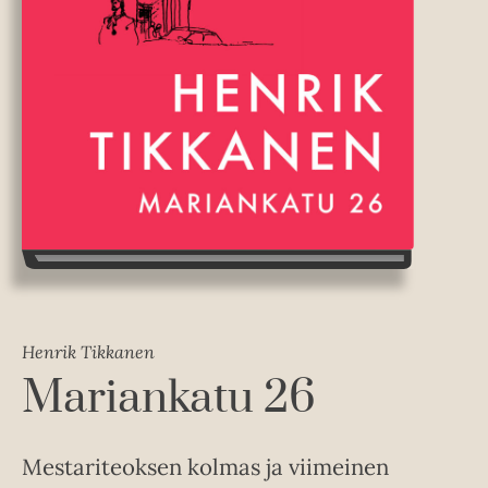
Henrik Tikkanen
Mariankatu 26
Mestariteoksen kolmas ja viimeinen