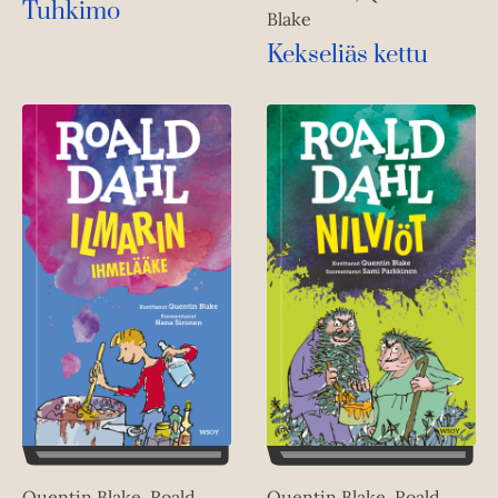
Tuhkimo
Blake
Kekseliäs kettu
Quentin Blake, Roald
Quentin Blake, Roald