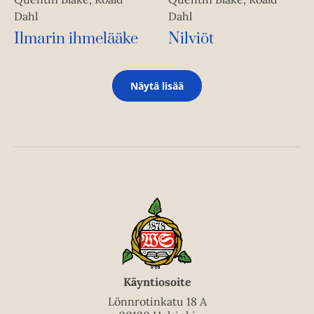
Dahl
Dahl
Ilmarin ihmelääke
Nilviöt
Näytä lisää
Käyntiosoite
Lönnrotinkatu 18 A