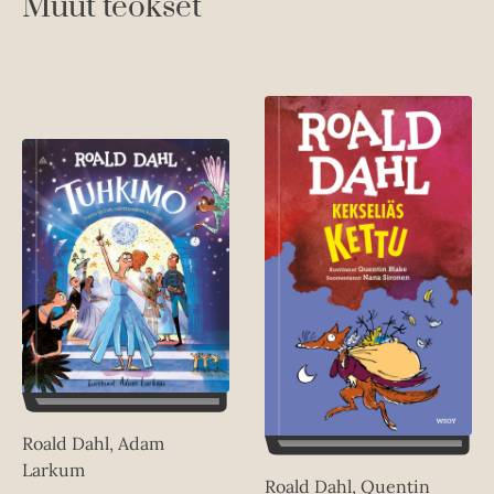
Muut teokset
Roald Dahl, Adam
Larkum
Roald Dahl, Quentin