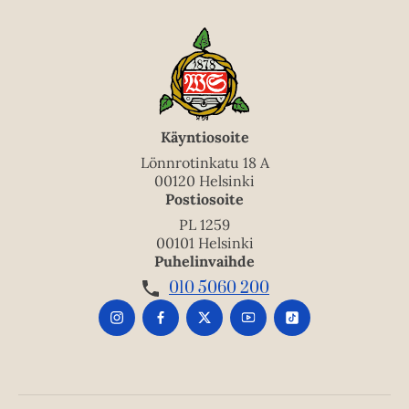
Käyntiosoite
Lönnrotinkatu 18 A
00120 Helsinki
Postiosoite
PL 1259
00101 Helsinki
Puhelinvaihde
010 5060 200