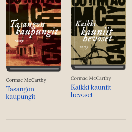
Cormac McCarthy
Cormac McCarthy
Kaikki kauniit
Tasangon
hevoset
kaupungit