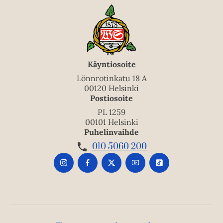
Käyntiosoite
Lönnrotinkatu 18 A
00120 Helsinki
Postiosoite
PL 1259
00101 Helsinki
Puhelinvaihde
010 5060 200