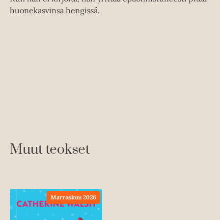
huonekasvinsa hengissä.
Muut teokset
Marraskuu 2026