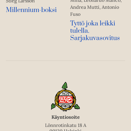
Mina, Leonardo Manco,
Stieg Larsson
Andrea Mutti, Antonio
Millennium-boksi
Fuso
Tyttö joka leikki
tulella.
Sarjakuvasovitus
Käyntiosoite
Lönnrotinkatu 18 A