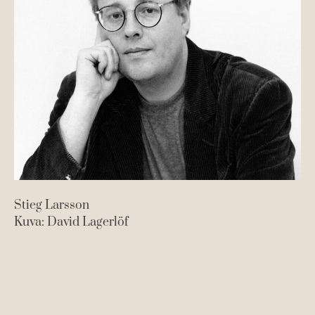
Stieg Larsson
Kuva: David Lagerlöf