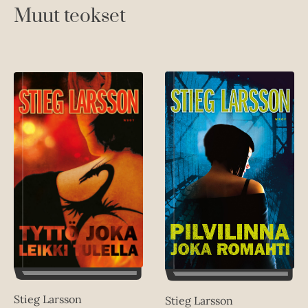
Muut teokset
Stieg Larsson
Stieg Larsson