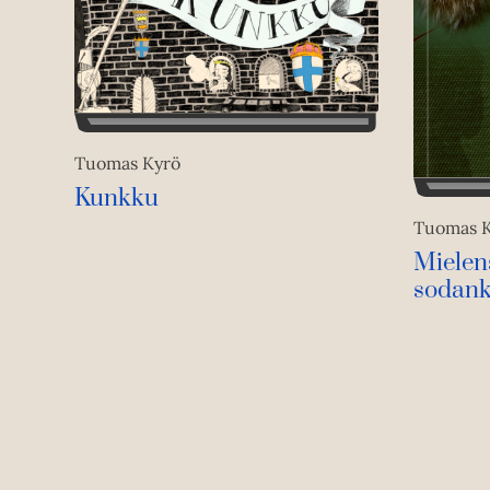
Tuomas Kyrö
Kunkku
Tuomas 
Mielen
sodank