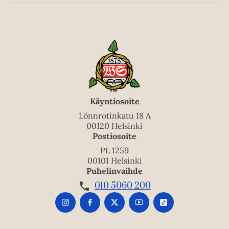
Käyntiosoite
Lönnrotinkatu 18 A
00120 Helsinki
Postiosoite
PL 1259
00101 Helsinki
Puhelinvaihde
010 5060 200