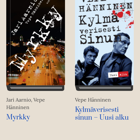
Vepe Hänninen
Jari Aarnio, Vepe
Hänninen
Kylmäverisesti
Myrkky
sinun – Uusi alku