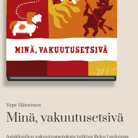
Vepe Hänninen
Minä, vakuutusetsivä
Asiakkaiden vakuutuspetoksia tutkiva Reko Laulumaa