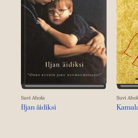
Suvi Ahola
Suvi Ahol
Iljan äidiksi
Kamala