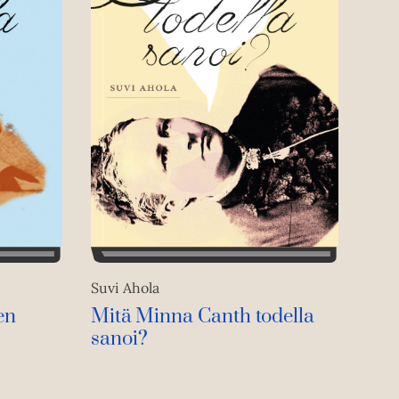
Suvi Ahola
en
Mitä Minna Canth todella
sanoi?