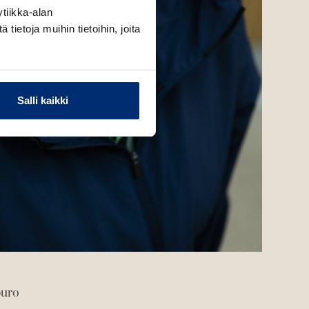
tiikka-alan
ietoja muihin tietoihin, joita
Salli kaikki
puro