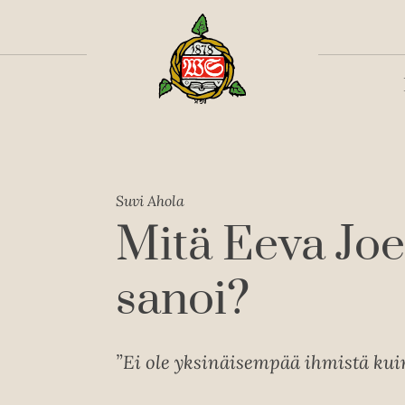
Toiss
Suvi Ahola
Mitä Eeva Joe
sanoi?
”Ei ole yksinäisempää ihmistä kui