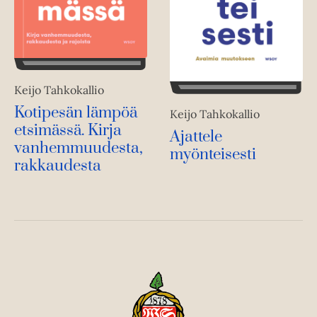
Keijo Tahkokallio
Kotipesän lämpöä
Keijo Tahkokallio
etsimässä. Kirja
Ajattele
vanhemmuudesta,
myönteisesti
rakkaudesta