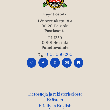
Käyntiosoite
Lönnrotinkatu 18 A
00120 Helsinki
Postiosoite
PL 1259
00101 Helsinki
Puhelinvaihde
010 5060 200
Tietosuoja ja rekisteriseloste
Evästeet
Briefly in English