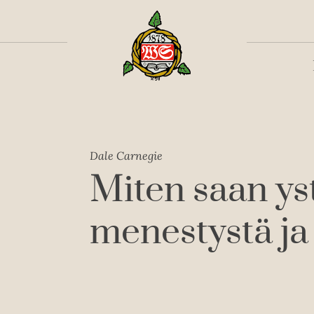
Toiss
Dale Carnegie
Miten saan yst
menestystä ja