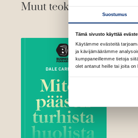
Muut teokset
Suostumus
Tämä sivusto käyttää eväste
Käytämme evästeitä tarjoama
ja kävijämäärämme analysoim
kumppaneillemme tietoja siitä
olet antanut heille tai joita o