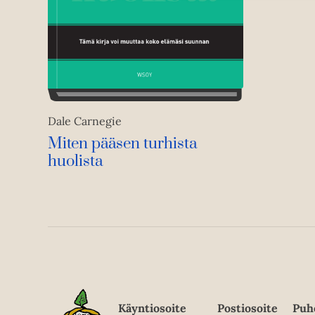
Dale Carnegie
Miten pääsen turhista
huolista
Käyntiosoite
Postiosoite
Puh