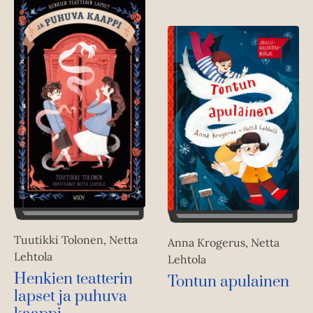
Tuutikki Tolonen, Netta
Anna Krogerus, Netta
Lehtola
Lehtola
Henkien teatterin
Tontun apulainen
lapset ja puhuva