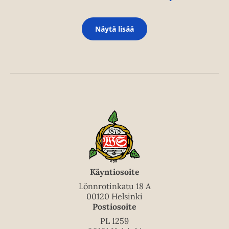
Näytä lisää
Käyntiosoite
Lönnrotinkatu 18 A
00120 Helsinki
Postiosoite
PL 1259