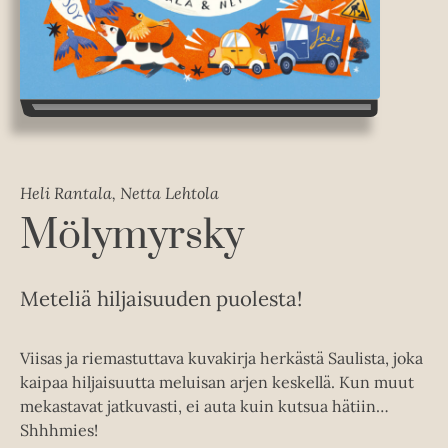
Heli Rantala, Netta Lehtola
Mölymyrsky
Meteliä hiljaisuuden puolesta!
Viisas ja riemastuttava kuvakirja herkästä Saulista, joka
kaipaa hiljaisuutta meluisan arjen keskellä. Kun muut
mekastavat jatkuvasti, ei auta kuin kutsua hätiin…
Shhhmies!