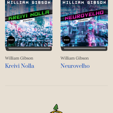
William Gibson
William Gibson
Kreivi Nolla
Neurovelho