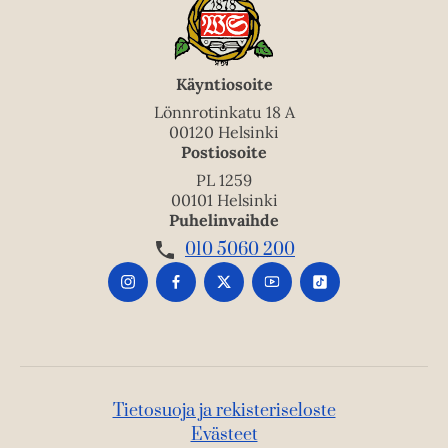
Käyntiosoite
Lönnrotinkatu 18 A
00120 Helsinki
Postiosoite
PL 1259
00101 Helsinki
Puhelinvaihde
010 5060 200
Tietosuoja ja rekisteriseloste
Evästeet