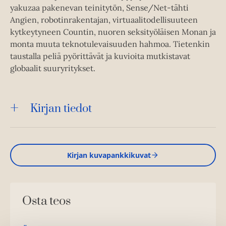
yakuzaa pakenevan teinitytön, Sense/Net-tähti
Angien, robotinrakentajan, virtuaalitodellisuuteen
kytkeytyneen Countin, nuoren seksityöläisen Monan ja
monta muuta teknotulevaisuuden hahmoa. Tietenkin
taustalla peliä pyörittävät ja kuvioita mutkistavat
globaalit suuryritykset.
Kirjan tiedot
Kirjan kuvapankkikuvat
Osta teos