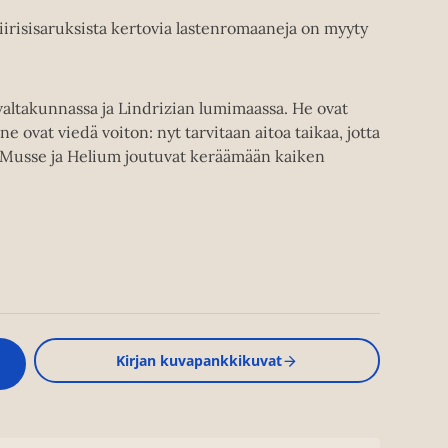
iirisisaruksista kertovia lastenromaaneja on myyty
valtakunnassa ja Lindrizian lumimaassa. He ovat
e ovat viedä voiton: nyt tarvitaan aitoa taikaa, jotta
n Musse ja Helium joutuvat keräämään kaiken
Kirjan kuvapankkikuvat