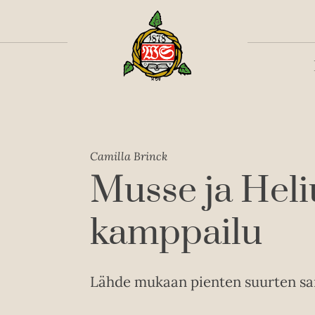
Toiss
Camilla Brinck
Musse ja Heli
kamppailu
Lähde mukaan pienten suurten sa