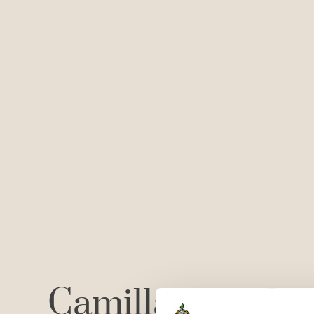
Camilla Brinck