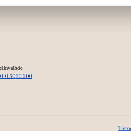
elinvaihde
010 5060 200
Tieto