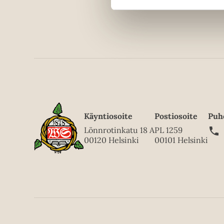
Käyntiosoite
Postiosoite
Puh
Lönnrotinkatu 18 A
PL 1259
00120 Helsinki
00101 Helsinki