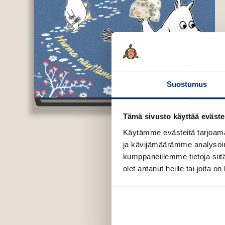
Suostumus
Tämä sivusto käyttää eväste
Käytämme evästeitä tarjoama
ja kävijämäärämme analysoim
kumppaneillemme tietoja siitä
olet antanut heille tai joita o