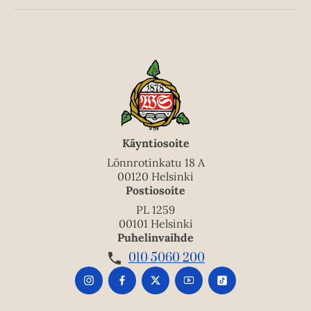
Käyntiosoite
Lönnrotinkatu 18 A
00120 Helsinki
Postiosoite
PL 1259
00101 Helsinki
Puhelinvaihde
010 5060 200