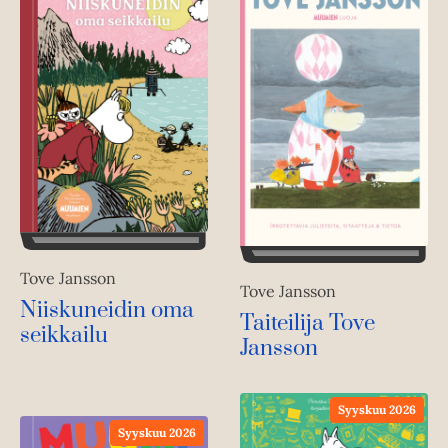
Tove Jansson
Tove Jansson
Niiskuneidin oma
Taiteilija Tove
seikkailu
Jansson
Syyskuu 2026
Syyskuu 2026