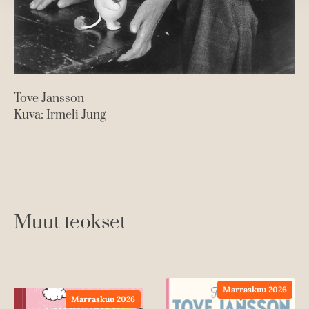
Tove Jansson
Kuva: Irmeli Jung
Muut teokset
Marraskuu 2026
Marraskuu 2026