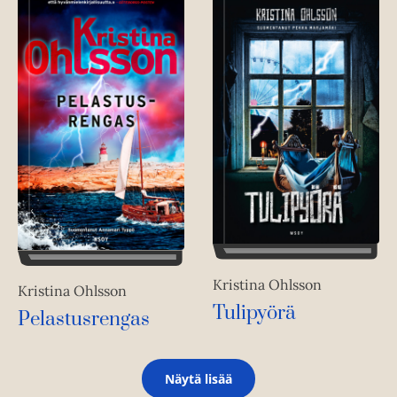
Kristina Ohlsson
Kristina Ohlsson
Tulipyörä
Pelastusrengas
Näytä lisää