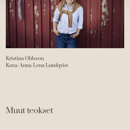
Kristina Ohlsson
Kuva: Anna-Lena Lundqvist
Muut teokset