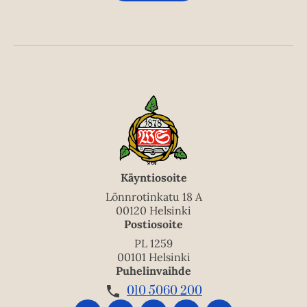
Käyntiosoite
Lönnrotinkatu 18 A
00120 Helsinki
Postiosoite
PL 1259
00101 Helsinki
Puhelinvaihde
010 5060 200