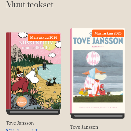
Muut teokset
Marraskuu 2026
Marraskuu 2026
Tove Jansson
Tove Jansson