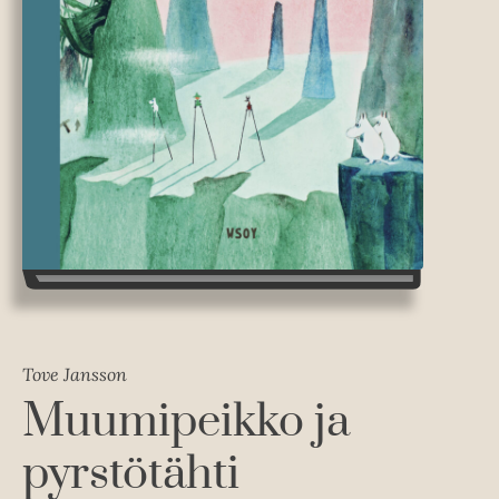
Tove Jansson
Muumipeikko ja
pyrstötähti