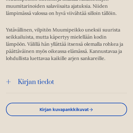
muumitarinoiden salaviisaita ajatuksia. Niiden
lämpimässä valossa on hyvä viivähtää silloin tällöin.
Ystävällinen, vilpitön Muumipeikko uneksii suurista
seikkailuista, mutta käpertyy mielellään kodin
lämpöön. Välillä hän yllättää itsensä olemalla rohkea ja
päättäväinen myös oikeassa elämässä. Kannustavaa ja
lohdullista luettavaa kaikille arjen sankareille.
Kirjan tiedot
Kirjan kuvapankkikuvat