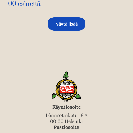
100 esinettä
Näytä lisää
Käyntiosoite
Lönnrotinkatu 18 A
00120 Helsinki
Postiosoite