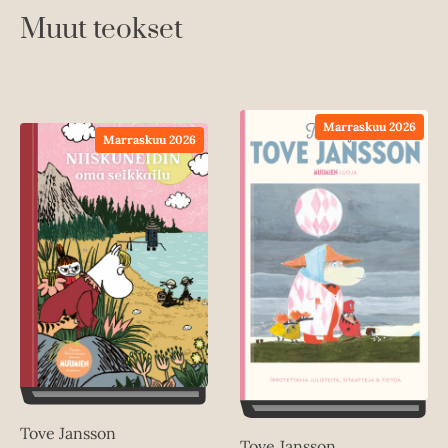
Muut teokset
Marraskuu 2026
Marraskuu 2026
Tove Jansson
Tove Jansson