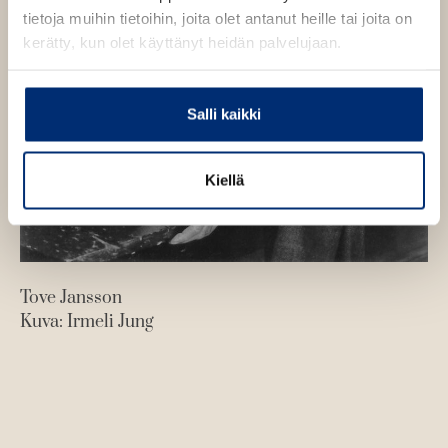
tietoja muihin tietoihin, joita olet antanut heille tai joita on
kerätty, kun olet käyttänyt heidän palvelujaan.
Salli kaikki
Kiellä
Tove Jansson
Kuva: Irmeli Jung