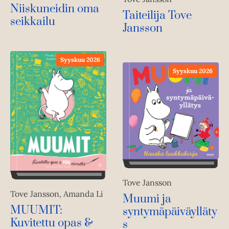
Niiskuneidin oma
Taiteilija Tove
seikkailu
Jansson
Syyskuu 2026
Syyskuu 2026
Tove Jansson
Tove Jansson, Amanda Li
Muumi ja
MUUMIT:
syntymäpäiväylläty
Kuvitettu opas &
s